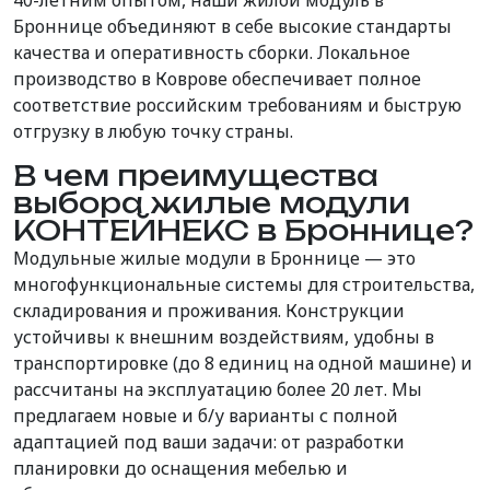
40-летним опытом, наши жилой модуль в
Броннице объединяют в себе высокие стандарты
качества и оперативность сборки. Локальное
производство в Коврове обеспечивает полное
соответствие российским требованиям и быструю
отгрузку в любую точку страны.
В чем преимущества
выбора жилые модули
КОНТЕЙНЕКС в Броннице?
Модульные жилые модули в Броннице — это
многофункциональные системы для строительства,
складирования и проживания. Конструкции
устойчивы к внешним воздействиям, удобны в
транспортировке (до 8 единиц на одной машине) и
рассчитаны на эксплуатацию более 20 лет. Мы
предлагаем новые и б/у варианты с полной
адаптацией под ваши задачи: от разработки
планировки до оснащения мебелью и