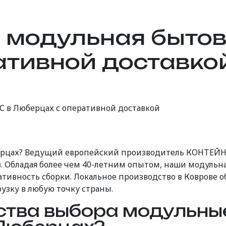
 модульная быто
ативной доставко
 в Люберцах с оперативной доставкой
рцах? Ведущий европейский производитель КОНТЕЙН
 Обладая более чем 40-летним опытом, наши модульна
ативность сборки. Локальное производство в Коврове 
узку в любую точку страны.
ства выбора модульны