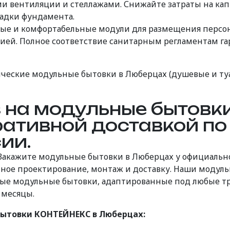
ми вентиляции и стеллажами. Снижайте затраты на ка
ладки фундамента.
ые и комфортабельные модули для размещения персон
ией. Полное соответствие санитарным регламентам га
ческие модульные бытовки в Люберцах (душевые и ту
 на модульные бытов
ативной доставкой по
ии.
 Закажите модульные бытовки в Люберцах у официаль
ное проектирование, монтаж и доставку. Наши модуль
ые модульные бытовки, адаптированные под любые тре
 месяцы.
ытовки КОНТЕЙНЕКС в Люберцах: