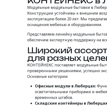
КОНТЕЙНЕКС в 
Модульные модульные бытовки в Люберц
Конструкции устойчивы к внешним возде
эксплуатацию более 20 лет. Мы предлага
оснащения мебелью и оборудованием.
Представляем линейку модульные бытов
обеспечим экспертную поддержку на все
Широкий ассорт
для разных целе
КОНТЕЙНЕКС поставляет модульные быто
проверенными решениями, успешно эксп
Основные категории:
Офисные модули в Люберцах:
Функ
осветительными приборами и мебел
временных штабов.
Складские контейнеры в Люберцах