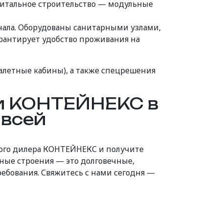
питальное строительство — модульные
ала. Оборудованы санитарными узлами,
рантирует удобство проживания на
алетные кабины), а также спецрешения
ки КОНТЕЙНЕКС в
 всей
ного дилера КОНТЕЙНЕКС и получите
ные строения — это долговечные,
бования. Свяжитесь с нами сегодня —