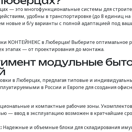
Люберцах?
ах — это многофункциональные системы для строител
йствиям, удобны в транспортировке (до 8 единиц на
ем новые и б/у варианты с полной адаптацией под ваш
ки КОНТЕЙНЕКС в Люберцах! Выберите оптимальное р
х этапах — от проектирования до монтажа.
имент модульные быто
й
вки в Люберцах, предлагая типовые и индивидуальны
луатируемыми в России и Европе для создания офисны
циональные и компактные рабочие зоны. Укомплектов
ью — ввод в эксплуатацию возможен в кратчайшие ср
:
Надежные и объемные блоки для складирования иму