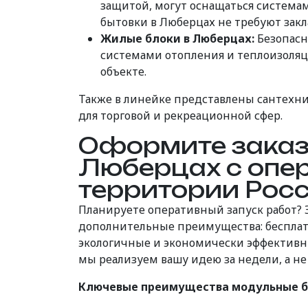
защитой, могут оснащаться система
бытовки в Люберцах не требуют зак
Жилые блоки в Люберцах:
Безопасн
системами отопления и теплоизоляц
объекте.
Также в линейке представлены сантехни
для торговой и рекреационной сфер.
Оформите заказ
Люберцах с опер
территории Росс
Планируете оперативный запуск работ?
дополнительные преимущества: бесплат
экологичные и экономически эффективн
мы реализуем вашу идею за недели, а не
Ключевые преимущества модульные б