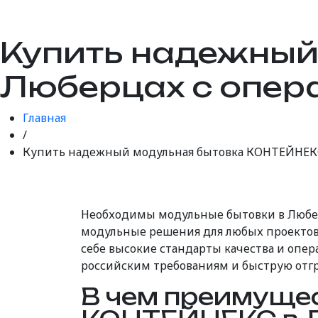
Купить надежный
Люберцах с опер
Главная
/
Купить надежный модульная бытовка КОНТЕЙНЕКС
Необходимы модульные бытовки в Любе
модульные решения для любых проектов.
себе высокие стандарты качества и опер
российским требованиям и быструю отгр
В чем преимуще