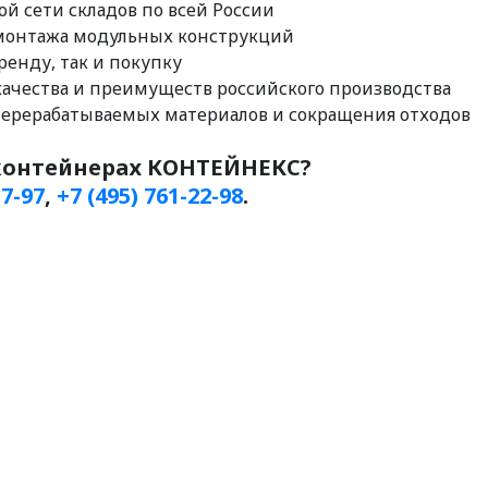
ой сети складов по всей России
ь монтажа модульных конструкций
ренду, так и покупку
качества и преимуществ российского производства
перерабатываемых материалов и сокращения отходов
-контейнерах КОНТЕЙНЕКС?
17-97
,
+7 (495) 761-22-98
.