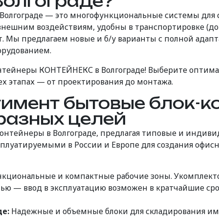
олгограде?
Волгограде — это многофункциональные системы для с
внешним воздействиям, удобны в транспортировке (до
т. Мы предлагаем новые и б/у варианты с полной адапт
орудованием.
нтейнеры КОНТЕЙНЕКС в Волгограде! Выберите оптима
х этапах — от проектирования до монтажа.
имент бытовые блок-к
разных целей
онтейнеры в Волгограде, предлагая типовые и индиви
луатируемыми в России и Европе для создания офисны
кциональные и компактные рабочие зоны. Укомплект
ью — ввод в эксплуатацию возможен в кратчайшие ср
де:
Надежные и объемные блоки для складирования им