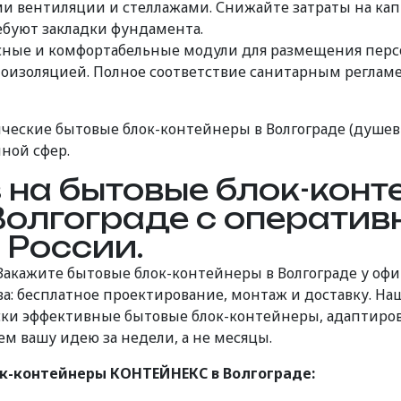
ми вентиляции и стеллажами. Снижайте затраты на ка
ебуют закладки фундамента.
ные и комфортабельные модули для размещения перс
лоизоляцией. Полное соответствие санитарным реглам
ческие бытовые блок-контейнеры в Волгограде (душевы
ной сфер.
на бытовые блок-конт
олгограде с оперативн
 России.
Закажите бытовые блок-контейнеры в Волгограде у о
: бесплатное проектирование, монтаж и доставку. На
ски эффективные бытовые блок-контейнеры, адаптиро
м вашу идею за недели, а не месяцы.
-контейнеры КОНТЕЙНЕКС в Волгограде: