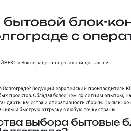
 бытовой блок-ко
лгограде с опера
НЕКС в Волгограде с оперативной доставкой
в Волгограде? Ведущий европейский производитель 
х проектов. Обладая более чем 40-летним опытом, н
тандарты качества и оперативность сборки. Локальное
аниям и быструю отгрузку в любую точку страны.
тва выбора бытовые б