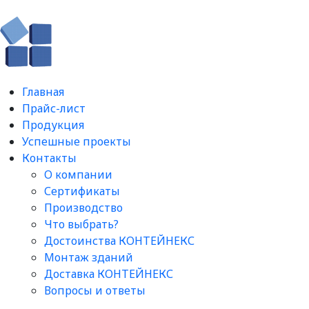
Главная
Прайс-лист
Продукция
Успешные проекты
Контакты
О компании
Сертификаты
Производство
Что выбрать?
Достоинства КОНТЕЙНЕКС
Монтаж зданий
Доставка КОНТЕЙНЕКС
Вопросы и ответы​