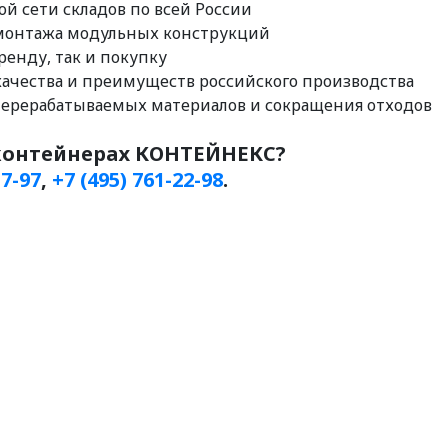
ой сети складов по всей России
ь монтажа модульных конструкций
ренду, так и покупку
качества и преимуществ российского производства
перерабатываемых материалов и сокращения отходов
-контейнерах КОНТЕЙНЕКС?
17-97
,
+7 (495) 761-22-98
.