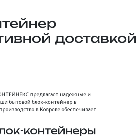
нтейнер
тивной доставкой
КОНТЕЙНЕКС предлагает надежные и
аши бытовой блок-контейнер в
 производство в Коврове обеспечивает
лок-контейнеры