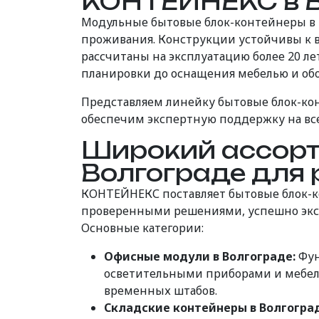
КОНТЕЙНЕКС в В
Модульные бытовые блок-контейнеры в 
проживания. Конструкции устойчивы к 
рассчитаны на эксплуатацию более 20 ле
планировки до оснащения мебелью и об
Представляем линейку бытовые блок-ко
обеспечим экспертную поддержку на все
Широкий ассорт
Волгограде для 
КОНТЕЙНЕКС поставляет бытовые блок-к
проверенными решениями, успешно эксп
Основные категории:
Офисные модули в Волгограде:
Фун
осветительными приборами и мебел
временных штабов.
Складские контейнеры в Волгогра