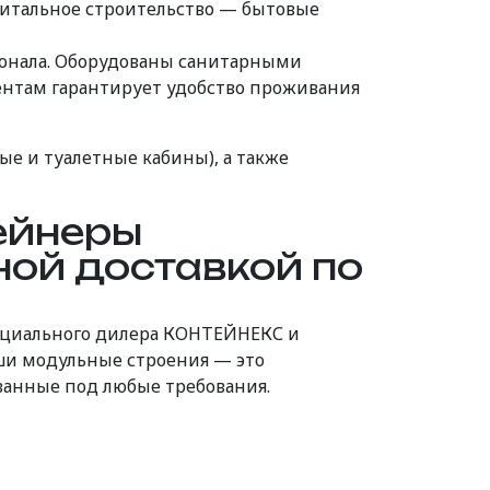
питальное строительство — бытовые
онала. Оборудованы санитарными
ентам гарантирует удобство проживания
е и туалетные кабины), а также
ейнеры
ой доставкой по
фициального дилера КОНТЕЙНЕКС и
ши модульные строения — это
ванные под любые требования.