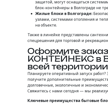
защитой, могут оснащаться система
блок-контейнеры в Волгограде не тр
Жилые блоки в Волгограде:
Безопас
узлами, системами отопления и теп
на объекте.
Также в линейке представлены сантехни
спецрешения для торговой и рекреацион
Оформите заказ 
КОНТЕЙНЕКС в В
всей территории
Планируете оперативный запуск работ? 
получите дополнительные преимущества
долговечные, экологичные и экономиче
Свяжитесь с нами сегодня — мы реализуе
Ключевые преимущества бытовые блок